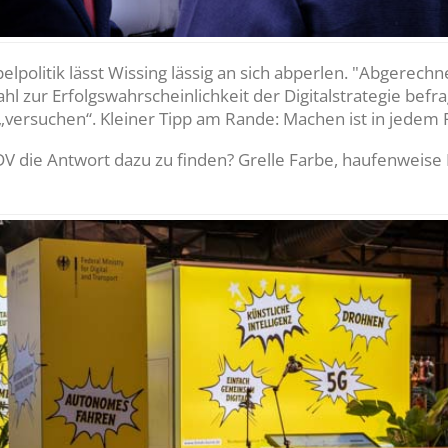
pelpolitik lässt Wissing lässig an sich abperlen. "Abgerech
ahl zur Erfolgswahrscheinlichkeit der Digitalstrategie befr
 „versuchen“. Kleiner Tipp am Rande: Machen ist in jedem F
V die Antwort dazu zu finden? Grelle Farbe, haufenweis