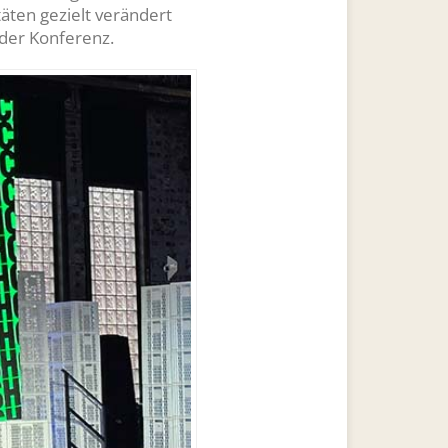
äten gezielt verändert
der Konferenz.