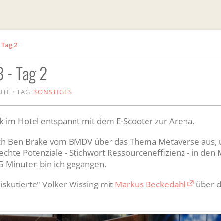
 Tag 2
 - Tag 2
NUTE
·
TAG:
SONSTIGES
 im Hotel entspannt mit dem E-Scooter zur Arena.
sich Ben Brake vom BMDV über das Thema Metaverse aus,
echte Potenziale - Stichwort Ressourceneffizienz - in den 
 5 Minuten bin ich gegangen.
skutierte" Volker Wissing mit
Markus Beckedahl
über d