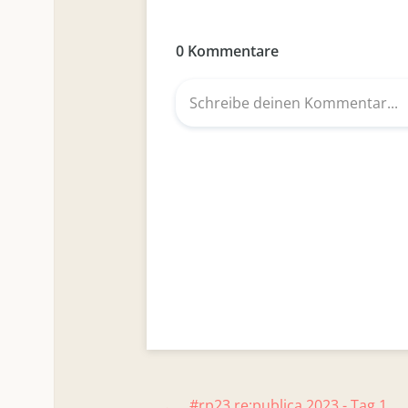
#rp23 re:publica 2023 - Tag 1