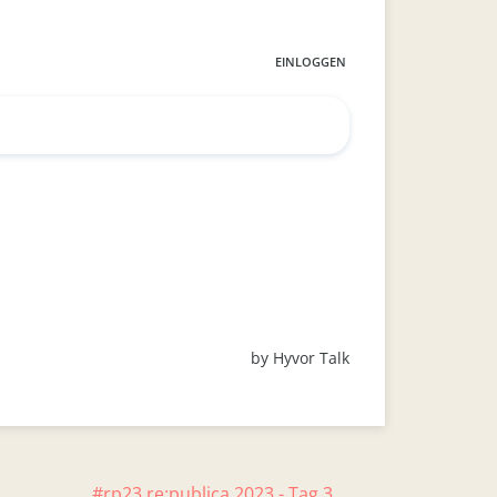
#rp23 re:publica 2023 - Tag 3