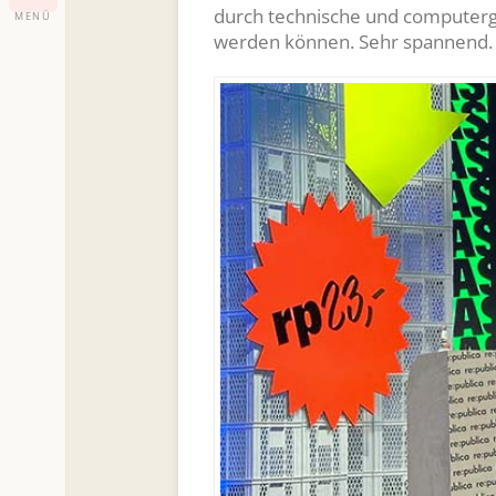
durch technische und computerge
MENÜ
werden können. Sehr spannend. D