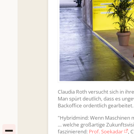
Claudia Roth versucht sich in ihr
Man spürt deutlich, dass es ungew
Backoffice ordentlich gearbeitet
"Hybridmind: Wenn Maschinen mit
… welche großartige Zukunftsvi
faszinierend:
Prof. Soekadar
, 