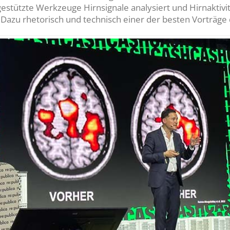
stützte Werkzeuge Hirnsignale analysiert und Hirnaktivit
azu rhetorisch und technisch einer der besten Vorträge 