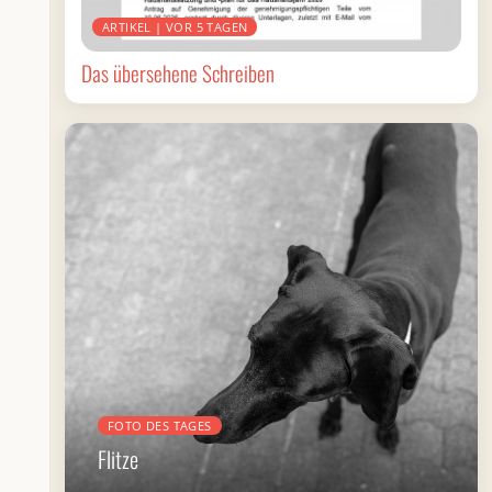
ARTIKEL | VOR 5 TAGEN
Das übersehene Schreiben
FOTO DES TAGES
Flitze