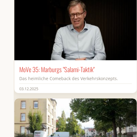
MoVe 35: Marburgs "Salami-Taktik"
Das heimliche Comeback des Verkehrskonzepts.
03.12.2025