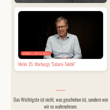
VIDEO | 03.12.2025
MoVe 35: Marburgs "Salami-Taktik"
Das Wichtigste ist nicht, was geschehen ist, sondern wie
wir es wahrnehmen.