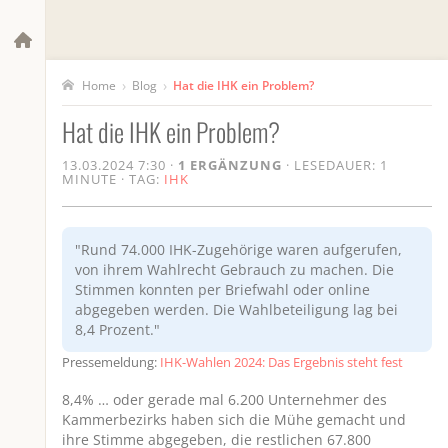
›
›
Blog
Hat die IHK ein Problem?
Home
Hat die IHK ein Problem?
13.03.2024 7:30
·
1 ERGÄNZUNG
·
LESEDAUER: 1
MINUTE
·
TAG:
IHK
"Rund 74.000 IHK-Zugehörige waren aufgerufen,
von ihrem Wahlrecht Gebrauch zu machen. Die
Stimmen konnten per Briefwahl oder online
abgegeben werden. Die Wahlbeteiligung lag bei
8,4 Prozent."
Pressemeldung:
IHK-Wahlen 2024: Das Ergebnis steht fest
8,4% … oder gerade mal 6.200 Unternehmer des
Kammerbezirks haben sich die Mühe gemacht und
ihre Stimme abgegeben, die restlichen 67.800