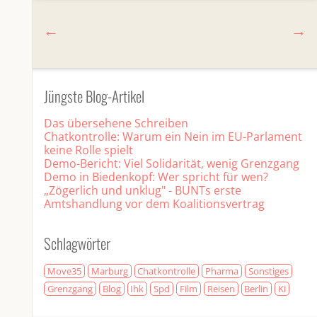
Jüngste Blog-Artikel
Das übersehene Schreiben
Chatkontrolle: Warum ein Nein im EU-Parlament
keine Rolle spielt
Demo-Bericht: Viel Solidarität, wenig Grenzgang
Demo in Biedenkopf: Wer spricht für wen?
„Zögerlich und unklug" - BUNTs erste
Amtshandlung vor dem Koalitionsvertrag
Schlagwörter
Move35
Marburg
Chatkontrolle
Pharma
Sonstiges
Grenzgang
Blog
Ihk
Spd
Film
Reisen
Berlin
Ki