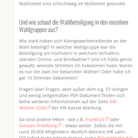
Wahlzettel sind schlichtweg im Mülleimer gelandet.
Und wie schaut die Wahlbeteiligung in den einzelnen
Wahlgruppen aus?
Wie stark haben sich Kleingewerbetreibende an der
Wahl beteiligt? In welcher Wahlgruppe war die
Beteiligung am höchsten? In welchem Verhältnis
standen Online- und Briefwähler? Und ich hätte gerne
gewußt, wieviele Stimmen ich bekommen habe: Waren
es nur die zwei mir bekannten Wähler? Oder habe ich
gar 10 Stimmen bekommen?
Fragen über Fragen, aber außer dem o.g. 57-seitigen
und wenig zeitgemäßen PDF-Dokument finden sich
keine weiteren Informationen auf der Seite
IHK-
Wahlen 2024
der IHK Kassel-Marburg.
Da sind andere IHKen - wie z.B.
Frankfurt
oder
Giessen-Friedberg
- etwas weiter. Selbst die mit
rund 20.000 Mitgliedern deutlich kleinere IHK Lahn-
Dill liefert mehr Informationen, siehe
Bekanntgabe des