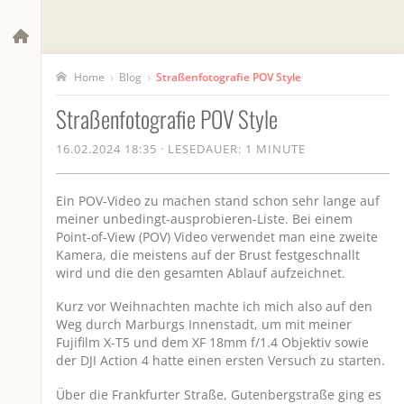
›
›
Blog
Straßenfotografie POV Style
Home
Straßenfotografie POV Style
16.02.2024 18:35
·
LESEDAUER: 1 MINUTE
Ein POV-Video zu machen stand schon sehr lange auf
meiner unbedingt-ausprobieren-Liste. Bei einem
Point-of-View (POV) Video verwendet man eine zweite
Kamera, die meistens auf der Brust festgeschnallt
wird und die den gesamten Ablauf aufzeichnet.
Kurz vor Weihnachten machte ich mich also auf den
Weg durch Marburgs Innenstadt, um mit meiner
Fujifilm X-T5 und dem XF 18mm f/1.4 Objektiv sowie
der DJI Action 4 hatte einen ersten Versuch zu starten.
Über die Frankfurter Straße, Gutenbergstraße ging es