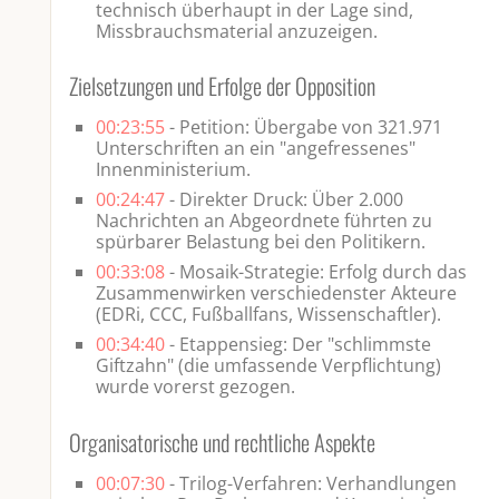
technisch überhaupt in der Lage sind,
Missbrauchsmaterial anzuzeigen.
Zielsetzungen und Erfolge der Opposition
00:23:55
- Petition: Übergabe von 321.971
Unterschriften an ein "angefressenes"
Innenministerium.
00:24:47
- Direkter Druck: Über 2.000
Nachrichten an Abgeordnete führten zu
spürbarer Belastung bei den Politikern.
00:33:08
- Mosaik-Strategie: Erfolg durch das
Zusammenwirken verschiedenster Akteure
(EDRi, CCC, Fußballfans, Wissenschaftler).
00:34:40
- Etappensieg: Der "schlimmste
Giftzahn" (die umfassende Verpflichtung)
wurde vorerst gezogen.
Organisatorische und rechtliche Aspekte
00:07:30
- Trilog-Verfahren: Verhandlungen