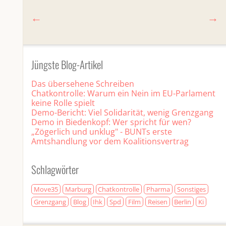
Jüngste Blog-Artikel
Das übersehene Schreiben
Chatkontrolle: Warum ein Nein im EU-Parlament
keine Rolle spielt
Demo-Bericht: Viel Solidarität, wenig Grenzgang
Demo in Biedenkopf: Wer spricht für wen?
„Zögerlich und unklug" - BUNTs erste
Amtshandlung vor dem Koalitionsvertrag
Schlagwörter
Move35
Marburg
Chatkontrolle
Pharma
Sonstiges
Grenzgang
Blog
Ihk
Spd
Film
Reisen
Berlin
Ki