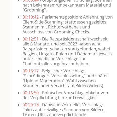
nach bekanntem/unbekanntem Material und
"Grooming".
00:10:42
- Parlamentsposition: Ablehnung von
Client-Side-Scanning; stattdessen gezieltes
Scannen mit Richtervorbehalt und
Ausschluss von Grooming-Checks.
00:12:51
- Die Ratspräsidentschaft wechselt
alle 6 Monate, und seit 2023 haben acht
Ratspräsidentschaften stattgefunden, wobei
Belgien, Ungarn, Polen und Dänemark jeweils
unterschiedliche Vorschläge zur
Chatkontrolle vorgebracht haben.
00:13:17
- Belgischer Vorschlag:
"Schrödingers Verschlüsselung" und später
"Upload-Moderation" (Wahl zwischen
Scannen oder Verzicht auf Bilder/Videos).
00:16:50
- Polnischer Vorschlag: Abkehr von
der Verpflichtung hin zur Freiwilligkeit.
00:29:13
- Dänischer/Aktueller Vorschlag:
Fokus auf freiwilliges Scannen von Bildern,
Texten, URLs und verpflichtende