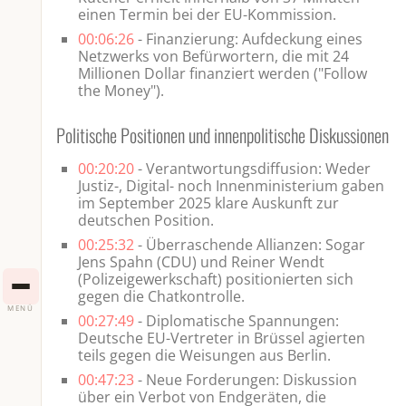
einen Termin bei der EU-Kommission.
00:06:26
- Finanzierung: Aufdeckung eines
Netzwerks von Befürwortern, die mit 24
Millionen Dollar finanziert werden ("Follow
the Money").
Politische Positionen und innenpolitische Diskussionen
00:20:20
- Verantwortungsdiffusion: Weder
Justiz-, Digital- noch Innenministerium gaben
im September 2025 klare Auskunft zur
deutschen Position.
00:25:32
- Überraschende Allianzen: Sogar
Jens Spahn (CDU) und Reiner Wendt
(Polizeigewerkschaft) positionierten sich
gegen die Chatkontrolle.
MENÜ
00:27:49
- Diplomatische Spannungen:
Deutsche EU-Vertreter in Brüssel agierten
teils gegen die Weisungen aus Berlin.
00:47:23
- Neue Forderungen: Diskussion
über ein Verbot von Endgeräten, die