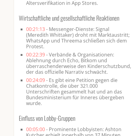
Altersverifikation in App Stores.
Wirtschaftliche und gesellschaftliche Reaktionen
00:21:13
- Messenger-Dienste: Signal
(Meredith Whittaker) droht mit Marktaustritt;
WhatsApp und Threema schließen sich dem
Protest.
00:22:39
- Verbände & Organisationen:
Ablehnung durch Echo, Bitkom und
überraschenderweise den Kinderschutzbund,
der das offizielle Narrativ schwächt.
00:24:09
- Es gibt eine Petition gegen die
Chatkontrolle, die über 321.000
Unterschriften gesammelt hat und an das
Bundesministerium für Inneres übergeben
wurde.
Einfluss von Lobby-Gruppen
00:05:00
- Prominente Lobbyisten: Ashton
Kutcher erhielt innerhalb von 37 Minuten