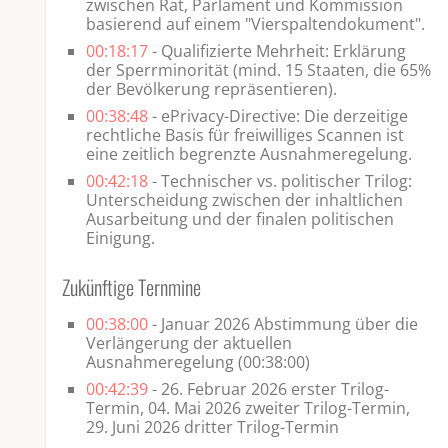
zwischen Rat, Parlament und Kommission
basierend auf einem "Vierspaltendokument".
00:18:17
- Qualifizierte Mehrheit: Erklärung
der Sperrminorität (mind. 15 Staaten, die 65%
der Bevölkerung repräsentieren).
00:38:48
- ePrivacy-Directive: Die derzeitige
rechtliche Basis für freiwilliges Scannen ist
eine zeitlich begrenzte Ausnahmeregelung.
00:42:18
- Technischer vs. politischer Trilog:
Unterscheidung zwischen der inhaltlichen
Ausarbeitung und der finalen politischen
Einigung.
Zukünftige Ternmine
00:38:00
- Januar 2026 Abstimmung über die
Verlängerung der aktuellen
Ausnahmeregelung (00:38:00)
00:42:39
- 26. Februar 2026 erster Trilog-
Termin, 04. Mai 2026 zweiter Trilog-Termin,
29. Juni 2026 dritter Trilog-Termin