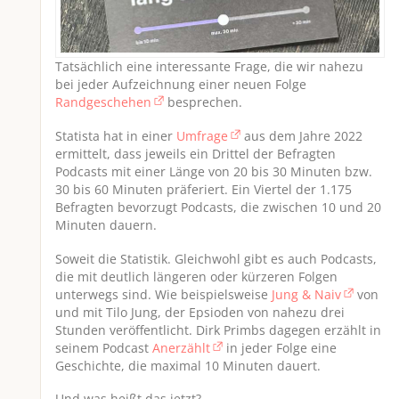
Tatsächlich eine interessante Frage, die wir nahezu
bei jeder Aufzeichnung einer neuen Folge
Randgeschehen
besprechen.
Statista hat in einer
Umfrage
aus dem Jahre 2022
ermittelt, dass jeweils ein Drittel der Befragten
Podcasts mit einer Länge von 20 bis 30 Minuten bzw.
30 bis 60 Minuten präferiert. Ein Viertel der 1.175
Befragten bevorzugt Podcasts, die zwischen 10 und 20
Minuten dauern.
Soweit die Statistik. Gleichwohl gibt es auch Podcasts,
die mit deutlich längeren oder kürzeren Folgen
unterwegs sind. Wie beispielsweise
Jung & Naiv
von
und mit Tilo Jung, der Epsioden von nahezu drei
Stunden veröffentlicht. Dirk Primbs dagegen erzählt in
seinem Podcast
Anerzählt
in jeder Folge eine
Geschichte, die maximal 10 Minuten dauert.
Und was heißt das jetzt?