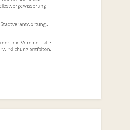
Selbstvergewisserung
s Stadtverantwortung..
en, die Vereine – alle,
rwirklichung entfalten.