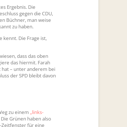
tes Ergebnis. Die
beschluss gegen die CDU,
sten Büchner, man weise
rkannt zu haben.
 kennt. Die Frage ist,
wiesen, dass das oben
iere das hiermit. Farah
 hat – unter anderem bei
uss der SPD bleibt davon
 Weg zu einem
„links-
 Die Grünen haben also
-Zeitfenster für eine