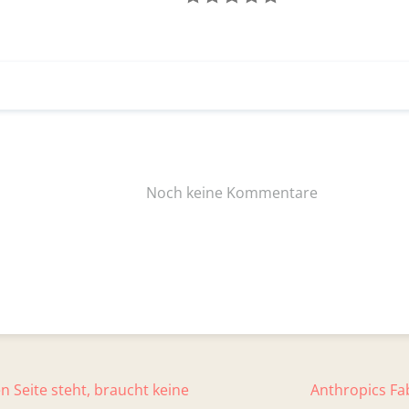
n Seite steht, braucht keine
Anthropics Fab