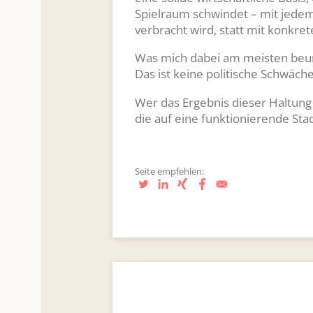
Spielraum schwindet – mit jedem
verbracht wird, statt mit konkre
Was mich dabei am meisten beunru
Das ist keine politische Schwäche
Wer das Ergebnis dieser Haltung
die auf eine funktionierende Stad
Seite empfehlen: