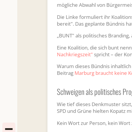
mögliche Abwahl von Bürgermeist
Die Linke formuliert ihr Koalition
bereit". Das geplante Bündnis ha
„BUNT" als politisches Branding,
Eine Koalition, die sich bunt ne
Nachkriegszeit"
spricht – der Kon
Warum dieses Bündnis inhaltlich 
Beitrag
Marburg braucht keine K
Schweigen als politisches P
Wie tief dieses Denkmuster sitz
SPD und Grüne hielten Kopatz m
Kein Wort zur Person, kein Wort 