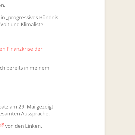
en.
 ein „progressives Bündnis
olt und Klimaliste.
en Finanzkrise der
 ich bereits in meinem
atz am 29. Mai gezeigt.
gesamten Aussprache.
von den Linken.