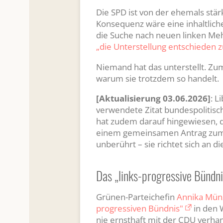
Die SPD ist von der ehemals stärk
Konsequenz wäre eine inhaltliche
die Suche nach neuen linken Meh
„die Unterstellung entschieden 
Niemand hat das unterstellt. Zum
warum sie trotzdem so handelt.
[Aktualisierung 03.06.2026]
: L
verwendete Zitat bundespolitisch
hat zudem darauf hingewiesen, 
einem gemeinsamen Antrag zum P
unberührt – sie richtet sich an die
Das „links-progressive Bündnis
Grünen-Parteichefin
Annika Mün
progressiven Bündnis"
in den 
nie ernsthaft mit der CDU verhan