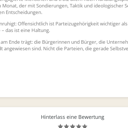
 Monat, der mit Sondierungen, Taktik und ideologischer 
ten Entscheidungen.
higt: Offensichtlich ist Parteizugehörigkeit wichtiger al
 – das ist eine Haltung.
 am Ende trägt: die Bürgerinnen und Bürger, die Unternehm
t angewiesen sind. Nicht die Parteien, die gerade Selbstve