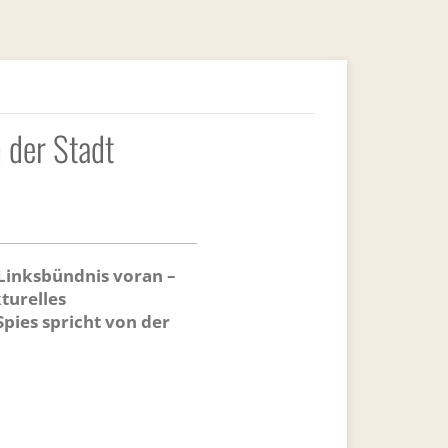
n der Stadt
Linksbündnis voran –
turelles
pies spricht von der