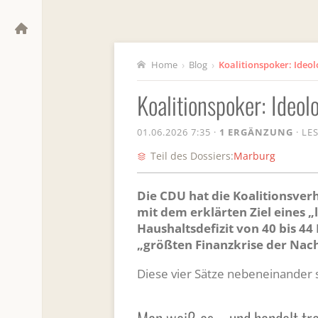
Home
›
Blog
›
Koalitionspoker: Ideol
01.06.2026 7:35
·
1 ERGÄNZUNG
·
LES
Teil des Dossiers:
Marburg
Die CDU hat die Koalitionsve
mit dem erklärten Ziel eines „
Haushaltsdefizit von 40 bis 4
„größten Finanzkrise der Nach
Diese vier Sätze nebeneinander s