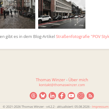
n gibt es in dem Blog-Artikel
Straßenfotografie "POV Styl
Thomas Winzer
-
Über mich
kontakt@thomaswinzer.com
© 2021-2026 Thomas Winzer - v4.2.2
-
aktualisiert: 05.08.2026 -
Impressum