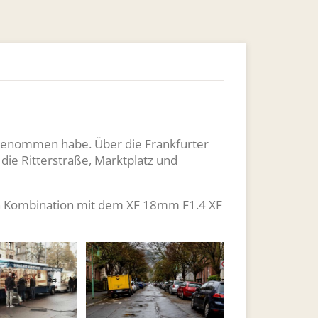
fgenommen habe. Über die Frankfurter
 die Ritterstraße, Marktplatz und
5 in Kombination mit dem XF 18mm F1.4 XF