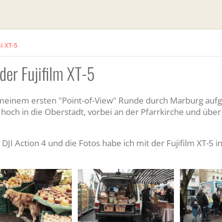
i XT-5
der Fujifilm XT-5
i meinem ersten "Point-of-View" Runde durch Marburg au
hoch in die Oberstadt, vorbei an der Pfarrkirche und über
DJI Action 4 und die Fotos habe ich mit der Fujifilm XT-