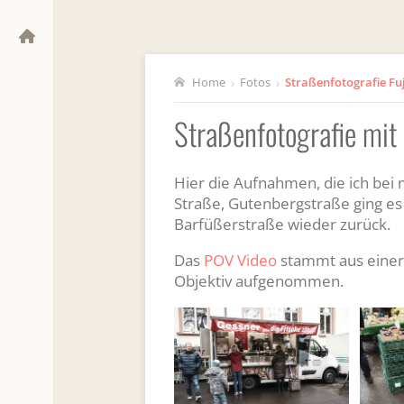
Home
›
Fotos
›
Straßenfotografie Fuj
Straßenfotografie mit 
Hier die Aufnahmen, die ich be
Straße, Gutenbergstraße ging es 
Barfüßerstraße wieder zurück.
Das
POV Video
stammt aus einer 
Objektiv aufgenommen.