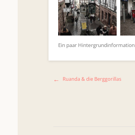
Ein paar Hintergrundinformatione
Ruanda & die Berggorillas