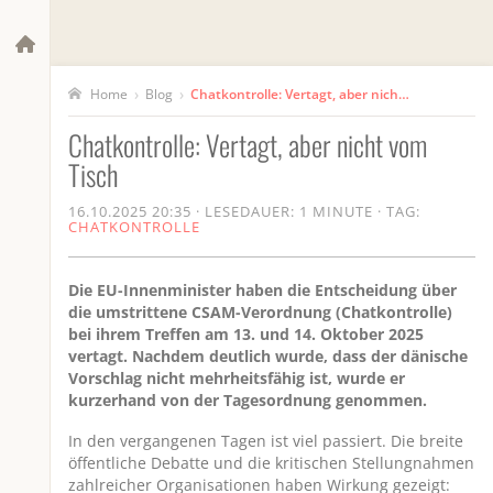
›
›
Blog
Chatkontrolle: Vertagt, aber nicht vom Tisch
Home
Chatkontrolle: Vertagt, aber nicht vom
Tisch
16.10.2025 20:35
·
LESEDAUER: 1 MINUTE
·
TAG:
CHATKONTROLLE
Die EU-Innenminister haben die Entscheidung über
die umstrittene CSAM-Verordnung (Chatkontrolle)
bei ihrem Treffen am 13. und 14. Oktober 2025
vertagt. Nachdem deutlich wurde, dass der dänische
Vorschlag nicht mehrheitsfähig ist, wurde er
kurzerhand von der Tagesordnung genommen.
In den vergangenen Tagen ist viel passiert. Die breite
öffentliche Debatte und die kritischen Stellungnahmen
zahlreicher Organisationen haben Wirkung gezeigt: