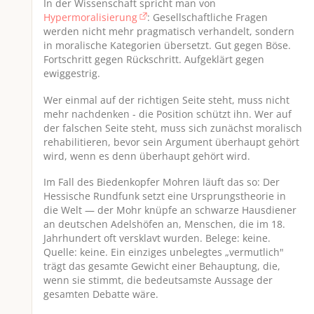
In der Wissenschaft spricht man von
Hypermoralisierung
: Gesellschaftliche Fragen
werden nicht mehr pragmatisch verhandelt, sondern
in moralische Kategorien übersetzt. Gut gegen Böse.
Fortschritt gegen Rückschritt. Aufgeklärt gegen
ewiggestrig.
Wer einmal auf der richtigen Seite steht, muss nicht
mehr nachdenken - die Position schützt ihn. Wer auf
der falschen Seite steht, muss sich zunächst moralisch
rehabilitieren, bevor sein Argument überhaupt gehört
wird, wenn es denn überhaupt gehört wird.
Im Fall des Biedenkopfer Mohren läuft das so: Der
Hessische Rundfunk setzt eine Ursprungstheorie in
die Welt — der Mohr knüpfe an schwarze Hausdiener
an deutschen Adelshöfen an, Menschen, die im 18.
Jahrhundert oft versklavt wurden. Belege: keine.
Quelle: keine. Ein einziges unbelegtes „vermutlich"
trägt das gesamte Gewicht einer Behauptung, die,
wenn sie stimmt, die bedeutsamste Aussage der
gesamten Debatte wäre.