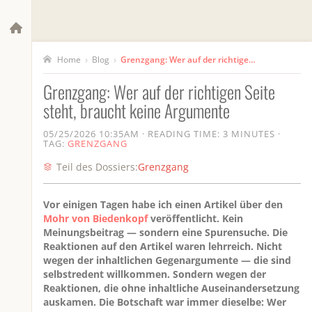
›
›
Blog
Grenzgang: Wer auf der richtigen Seite steht, braucht keine Argumente
Home
Grenzgang: Wer auf der richtigen Seite
steht, braucht keine Argumente
05/25/2026 10:35AM
·
READING TIME: 3 MINUTES
·
TAG:
GRENZGANG
Teil des Dossiers:
Grenzgang
Vor einigen Tagen habe ich einen Artikel über den
Mohr von Biedenkopf
veröffentlicht. Kein
Meinungsbeitrag — sondern eine Spurensuche. Die
Reaktionen auf den Artikel waren lehrreich. Nicht
wegen der inhaltlichen Gegenargumente — die sind
selbstredent willkommen. Sondern wegen der
Reaktionen, die ohne inhaltliche Auseinandersetzung
auskamen. Die Botschaft war immer dieselbe: Wer