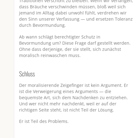
Traditionen verschont zu bleiben. Wenn wir verlangen,
dass Bräuche verschwinden müssen, bloß weil sich
jemand im Alltag dabei unwohl fühlt, verdrehen wir
den Sinn unserer Verfassung — und ersetzen Toleranz
durch Bevormundung.
Ab wann schlägt berechtigter Schutz in
Bevormundung um? Diese Frage darf gestellt werden.
Ohne dass derjenige, der sie stellt, sich zunächst
moralisch reinwaschen muss.
Schluss
Der moralisierende Zeigefinger ist kein Argument. Er
ist die Verweigerung eines Arguments — die
bequemste Art, sich dem Nachdenken zu entziehen.
Und wer nicht mehr nachdenkt, weil er auf der
richtigen Seite steht, ist nicht Teil der Lösung.
Er ist Teil des Problems.