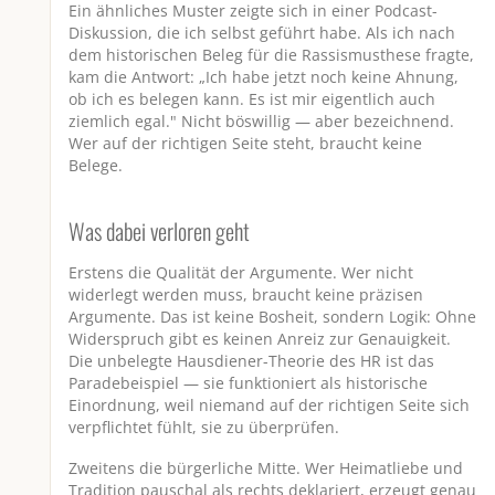
Ein ähnliches Muster zeigte sich in einer Podcast-
Diskussion, die ich selbst geführt habe. Als ich nach
dem historischen Beleg für die Rassismusthese fragte,
kam die Antwort: „Ich habe jetzt noch keine Ahnung,
ob ich es belegen kann. Es ist mir eigentlich auch
ziemlich egal." Nicht böswillig — aber bezeichnend.
Wer auf der richtigen Seite steht, braucht keine
Belege.
Was dabei verloren geht
Erstens die Qualität der Argumente. Wer nicht
widerlegt werden muss, braucht keine präzisen
Argumente. Das ist keine Bosheit, sondern Logik: Ohne
Widerspruch gibt es keinen Anreiz zur Genauigkeit.
Die unbelegte Hausdiener-Theorie des HR ist das
Paradebeispiel — sie funktioniert als historische
Einordnung, weil niemand auf der richtigen Seite sich
verpflichtet fühlt, sie zu überprüfen.
Zweitens die bürgerliche Mitte. Wer Heimatliebe und
Tradition pauschal als rechts deklariert, erzeugt genau