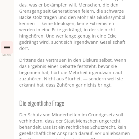
das, was er bekämpfen will. Menschen, die den
Grenzgang seit Generationen feiern, die schwarze
Backe stolz tragen und den Mohr als Glückssymbol
kennen — keine Ideologen, keine Extremisten —
werden in eine Ecke gedrängt, in der sie nicht
hingehören. Und wer lange genug in eine Ecke
gedrängt wird, sucht sich irgendwann Gesellschaft
dort.
MENU
Drittens das Vertrauen in den Diskurs selbst. Wenn
das Ergebnis einer Debatte feststeht, bevor sie
begonnen hat, hört die Mehrheit irgendwann auf
zuzuhören. Nicht aus Sturheit — sondern weil sie
erkannt hat, dass Zuhören gar nichts bringt.
Die eigentliche Frage
Der Schutz von Minderheiten im Grundgesetz soll
verhindern, dass der Staat Menschen ungerecht
behandelt. Das ist ein rechtliches Schutzrecht, kein
gesellschaftlicher Anspruch darauf, vor unliebsamen