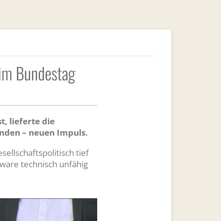
ß im Bundestag
 lieferte die
nden – neuen Impuls.
ellschaftspolitisch tief
dware technisch unfähig