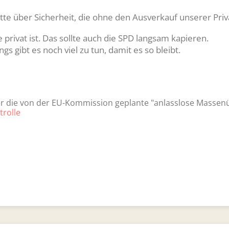
tte über Sicherheit, die ohne den Ausverkauf unserer Pr
e privat ist. Das sollte auch die SPD langsam kapieren.
ngs gibt es noch viel zu tun, damit es so bleibt.
er die von der EU-Kommission geplante "anlasslose Masse
trolle