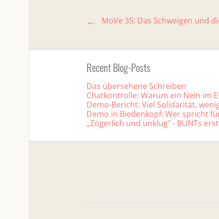
MoVe 35: Das Schweigen und die
Recent Blog-Posts
Das übersehene Schreiben
Chatkontrolle: Warum ein Nein im EU
Demo-Bericht: Viel Solidarität, wen
Demo in Biedenkopf: Wer spricht fü
„Zögerlich und unklug" - BUNTs ers