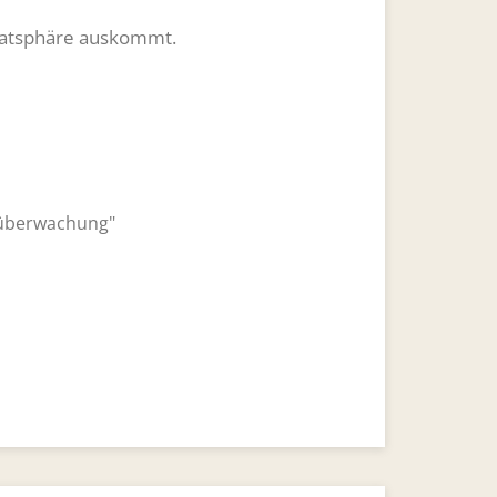
ivatsphäre auskommt.
nüberwachung"