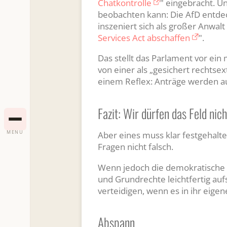
Chatkontrolle
" eingebracht. Un
beobachten kann: Die AfD entdeckt
inszeniert sich als großer Anwal
Services Act abschaffen
".
Das stellt das Parlament vor ein
von einer als „gesichert rechtse
einem Reflex: Anträge werden au
Fazit: Wir dürfen das Feld nic
MENU
Aber eines muss klar festgehalte
Fragen nicht falsch.
Wenn jedoch die demokratische Mi
und Grundrechte leichtfertig aufs
verteidigen, wenn es in ihr eigen
Abspann