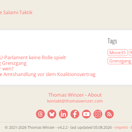
 Salami-Taktik
Tags
Move35
-Parlament keine Rolle spielt
Grenzgang
ig Grenzgang
r wen?
te Amtshandlung vor dem Koalitionsvertrag
Thomas Winzer
-
About
kontakt@thomaswinzer.com
© 2021-2026 Thomas Winzer - v4.2.2
-
last updated 05.08.2026 -
Imprint
-