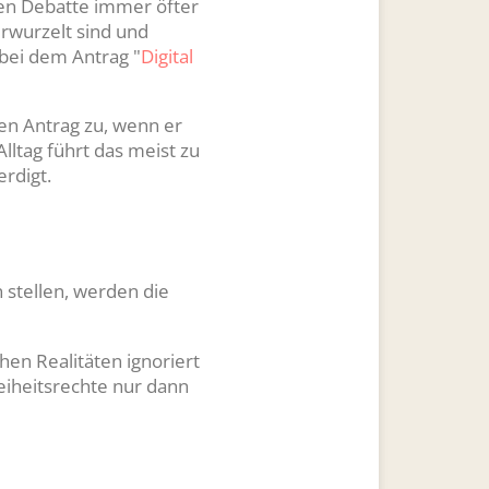
chen Debatte immer öfter
erwurzelt sind und
 bei dem Antrag "
Digital
gen Antrag zu, wenn er
lltag führt das meist zu
rdigt.
 stellen, werden die
hen Realitäten ignoriert
reiheitsrechte nur dann